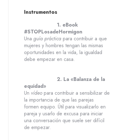
Instrumentos
1. eBook
#STOPLosadeHormigon
Una
guía práctica
para contribuir a que
mujeres y hombres tengan las mismas
oportunidades en la vida, la igualdad
debe empezar en casa.
2. La «Balanza de la
equidad»
Un
vídeo
para
contribuir a
sensibilizar
de
la importancia de que las parejas
formen equipo
. Útil para visualizarlo en
pareja y usarlo
de excusa para
iniciar
una conversación que
suele ser difícil
de empezar
.