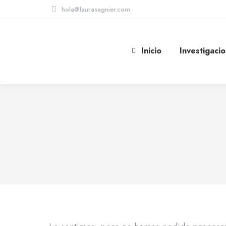
hola@laurasagnier.com
Inicio
Investigaci