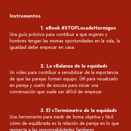
Instrumentos
1. eBook #STOPLosadeHormigon
Una
guía práctica
para contribuir a que mujeres y
hombres tengan las mismas oportunidades en la vida, la
igualdad debe empezar en casa.
2. La «Balanza de la equidad»
Un
vídeo
para
contribuir a
sensibilizar
de la importancia
de que las parejas formen equipo
. Útil para visualizarlo
en pareja y usarlo
de excusa para
iniciar
una
conversación que
suele ser difícil de empezar
.
3. El «Termómetro de la equidad»
Una
herramienta
para medir de forma objetiva y fácil
cómo de equilibrada es la relación de pareja en lo que
respecta a las responsabilidades familiares.