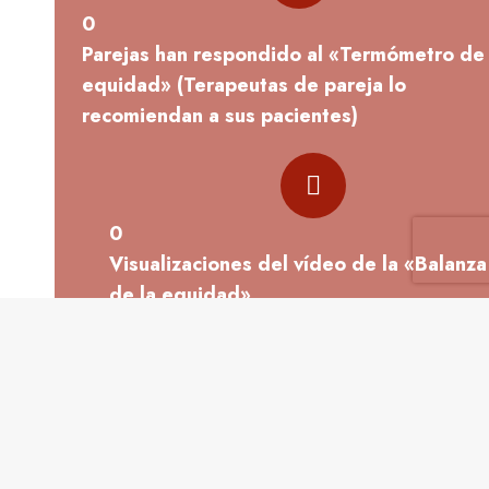
0
Parejas han respondido al «Termómetro de 
equidad» (Terapeutas de pareja lo
recomiendan a sus pacientes)
0
Visualizaciones del vídeo de la «Balanza
de la equidad»
0
Países ya se han beneficiado de alguno de
estos instrumentos