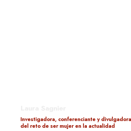
Laura Sagnier
Investigadora, conferenciante y divulgador
del reto de ser mujer en la actualidad