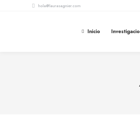
hola@laurasagnier.com
Inicio
Investigaci