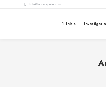
hola@laurasagnier.com
Inicio
Investigaci
Ar