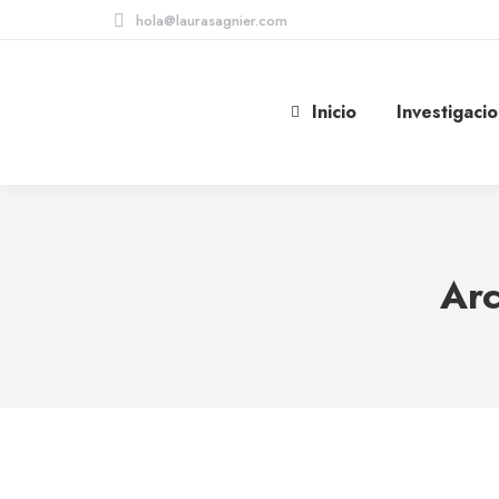
hola@laurasagnier.com
Inicio
Investigaci
Arc