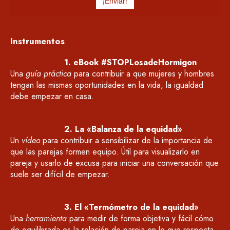
Instrumentos
1. eBook #STOPLosadeHormigon
Una
guía práctica
para contribuir a que mujeres y hombres
tengan las mismas oportunidades en la vida, la igualdad
debe empezar en casa.
2. La «Balanza de la equidad»
Un
vídeo
para
contribuir a
sensibilizar
de la importancia de
que las parejas formen equipo
. Útil para visualizarlo en
pareja y usarlo
de excusa para
iniciar
una conversación que
suele ser difícil de empezar
.
3. El «Termómetro de la equidad»
Una
herramienta
para medir de forma objetiva y fácil cómo
de equilibrada es la relación de pareja en lo que respecta